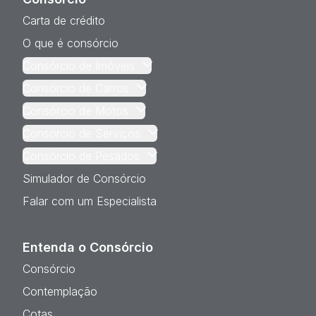
Carta de crédito
O que é consórcio
Consórcio de Imóveis
Consórcio de Carros
Consórcio de Motos
Consórcio de Serviços
Consórcio de Pesados
Simulador de Consórcio
Falar com um Especialista
Entenda o Consórcio
Consórcio
Contemplação
Cotas