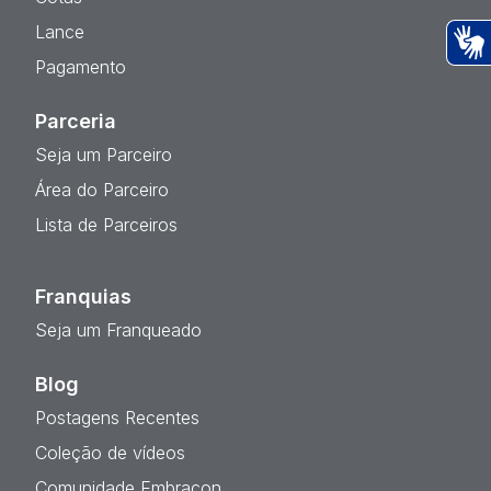
Lance
Pagamento
Ac
Parceria
Seja um Parceiro
Área do Parceiro
Lista de Parceiros
Franquias
Seja um Franqueado
Blog
Postagens Recentes
Coleção de vídeos
Comunidade Embracon