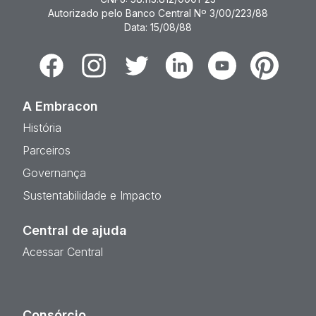
Autorizado pelo Banco Central Nº 3/00/223/88
Data: 15/08/88
Facebook
Instagram
Twitter
Linkedin
Youtube
Pinterest
A Embracon
História
Parceiros
Governança
Sustentabilidade e Impacto
Central de ajuda
Acessar Central
Consórcio