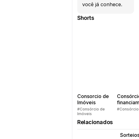
você já conhece.
Shorts
Consorcio de
Consórci
Imóveis
financia
Quem pe
#Consórcio de
#Consórcio
Imóveis
faz consó
Relacionados
Sorteios