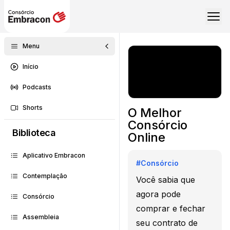
Menu
Início
Podcasts
Shorts
O Melhor
Consórcio
Biblioteca
Online
Aplicativo Embracon
#
Consórcio
Contemplação
Você sabia que
agora pode
Consórcio
comprar e fechar
Assembleia
seu contrato de