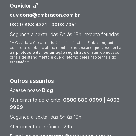
Ouvidoria¹
ouvidoria@embracon.com.br
0800 888 4321
|
3003 7351
Segunda a sexta, das 8h às 19h, exceto feriados
¹ A Ouvidoria é o canal de última instância na Embracon, tanto
que, para receber o atendimento, é necessário que você tenha
um
protocolo de reclamação registrado
em um de nossos
canais de atendimento e que o retorno deles não tenha sido
satisfatório.
Outros assuntos
Acesse nosso
Blog
Atendimento ao cliente:
0800 889 0999
|
4003
9999
Segunda a sexta, das 8h às 19h
Atendimento eletrônico: 24h