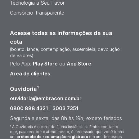
Tecnologia a Seu Favor
Consórcio Transparente
Acesse todas as informações da sua
cota
(boleto, lance, contemplação, assembleia, devolução
de valores)
Pelo App:
Play Store
ou
App Store
Área de clientes
Ouvidoria¹
ouvidoria@embracon.com.br
0800 888 4321
|
3003 7351
Segunda a sexta, das 8h às 19h, exceto feriados
¹ A Ouvidoria é o canal de última instância na Embracon, tanto
que, para receber o atendimento, é necessário que você tenha
um
protocolo de reclamação registrado
em um de nossos