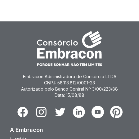
Embracon Administradora de Consórcio LTDA
CNPJ: 58.113.812/0001-23
Autorizado pelo Banco Central Nº 3/00/223/88
Data: 15/08/88
Facebook
Instagram
Twitter
Linkedin
Youtube
Pinterest
A Embracon