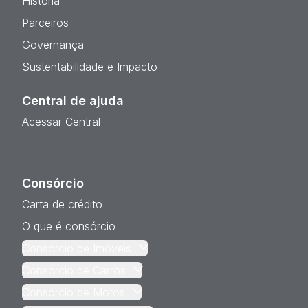
História
Parceiros
Governança
Sustentabilidade e Impacto
Central de ajuda
Acessar Central
Consórcio
Carta de crédito
O que é consórcio
Consórcio de Imóveis
Consórcio de Carros
Consórcio de Motos