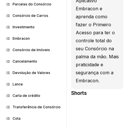
Aplicativo
Parcelas do Consórcio
Embracon e
Consórcio de Carros
aprenda como
fazer o Primeiro
Investimento
Acesso para ter o
Embracon
controle total do
seu Consórcio na
Consórcio de Imóveis
palma da mão. Mais
Cancelamento
praticidade e
segurança com a
Devolução de Valores
Embracon.
Lance
Shorts
Carta de crédito
Transferência de Consórcio
Cota