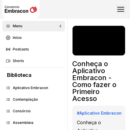
Menu
Início
Podcasts
Shorts
Conheça o
Aplicativo
Biblioteca
Embracon -
Como fazer o
Aplicativo Embracon
Primeiro
Acesso
Contemplação
Consórcio
#
Aplicativo Embracon
Conheça o
Assembleia