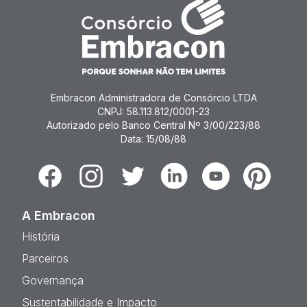
Embracon Administradora de Consórcio LTDA
CNPJ: 58.113.812/0001-23
Autorizado pelo Banco Central Nº 3/00/223/88
Data: 15/08/88
Facebook
Instagram
Twitter
Linkedin
Youtube
Pinterest
A Embracon
História
Parceiros
Governança
Sustentabilidade e Impacto