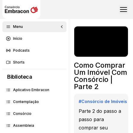
Menu
Início
Podcasts
Shorts
Como Comprar
Um Imóvel Com
Biblioteca
Consórcio |
Parte 2
Aplicativo Embracon
#
Consórcio de Imóveis
Contemplação
Parte 2 do passo a
Consórcio
passo para
Assembleia
comprar seu