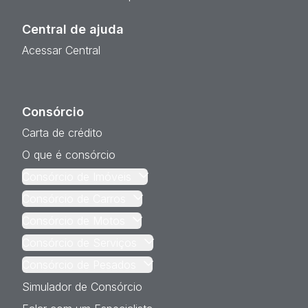
Central de ajuda
Acessar Central
Consórcio
Carta de crédito
O que é consórcio
Consórcio de Imóveis
Consórcio de Carros
Consórcio de Motos
Consórcio de Serviços
Consórcio de Pesados
Simulador de Consórcio