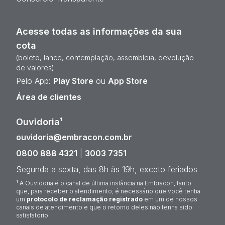
Acesse todas as informações da sua
cota
(boleto, lance, contemplação, assembleia, devolução
de valores)
Pelo App:
Play Store
ou
App Store
Área de clientes
Ouvidoria¹
ouvidoria@embracon.com.br
0800 888 4321
|
3003 7351
Segunda a sexta, das 8h às 19h, exceto feriados
¹ A Ouvidoria é o canal de última instância na Embracon, tanto
que, para receber o atendimento, é necessário que você tenha
um
protocolo de reclamação registrado
em um de nossos
canais de atendimento e que o retorno deles não tenha sido
satisfatório.