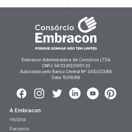
Embracon Administradora de Consórcio LTDA
CNPJ: 58.113.812/0001-23
Autorizado pelo Banco Central Nº 3/00/223/88
Data: 15/08/88
Facebook
Instagram
Twitter
Linkedin
Youtube
Pinterest
A Embracon
História
Parceiros