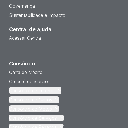
Governança
Sustentabilidade e Impacto
Central de ajuda
Acessar Central
Consórcio
Carta de crédito
O que é consórcio
Consórcio de Imóveis
Consórcio de Carros
Consórcio de Motos
Consórcio de Serviços
Consórcio de Pesados