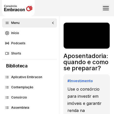
Menu
Início
Podcasts
Shorts
Aposentadoria:
quando e como
Biblioteca
se preparar?
Aplicativo Embracon
#
Investimento
Contemplação
Use o consórcio
para investir em
Consórcio
imóveis e garantir
Assembleia
renda na