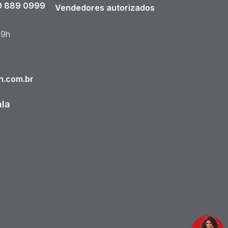
 889 0999
Vendedores autorizados
19h
n.com.br
ala