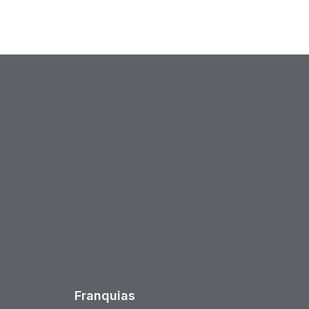
est
Franquias