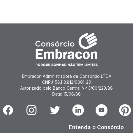
Embracon Administradora de Consórcio LTDA
CNPJ: 58.113.812/0001-23
Autorizado pelo Banco Central Nº 3/00/223/88
Data: 15/08/88
Facebook
Instagram
Twitter
Linkedin
Youtube
Pinter
Entenda o Consórcio