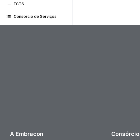
FGTS
Consórcio de Serviços
A Embracon
Consórcio