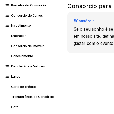
Consórcio para
Parcelas do Consórcio
Consórcio de Carros
#
Consórcio
Investimento
Se o seu sonho é se 
em nosso site, defin
Embracon
gastar com o evento e
Consórcio de Imóveis
Cancelamento
Devolução de Valores
Lance
Carta de crédito
Transferência de Consórcio
Cota