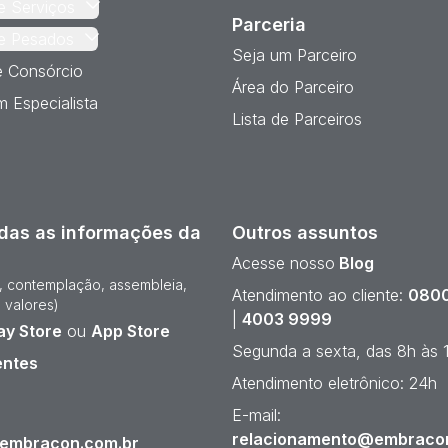
e Serviços
Parceria
e Pesados
Seja um Parceiro
e Consórcio
Área do Parceiro
 Especialista
Lista de Parceiros
das as informações da
Outros assuntos
Acesse nosso
Blog
e, contemplação, assembleia,
Atendimento ao cliente:
0800
 valores)
|
4003 9999
ay Store
ou
App Store
Segunda a sexta, das 8h às 
entes
Atendimento eletrônico: 24h
¹
E-mail:
relacionamento@embraco
@embracon.com.br