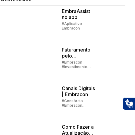
EmbraAssist
no app
#Aplicativo
Embracon
Faturamento
pelo
aplicativo:
#Embracon
#Investimento
passo a passo
#Aplicativo
Embracon
Canais Digitais
| Embracon
#Consórcio
#Embracon
#Aplicativo
Ac
Embracon
Como Fazer a
Atualização