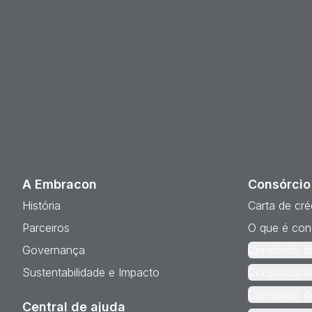
A Embracon
Consórcio
História
Carta de cré
Parceiros
O que é con
Governança
Consórcio d
Sustentabilidade e Impacto
Consórcio d
Consórcio d
Central de ajuda