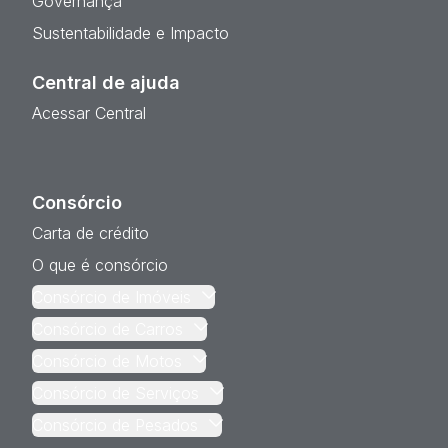
Governança
Sustentabilidade e Impacto
Central de ajuda
Acessar Central
Consórcio
Carta de crédito
O que é consórcio
Consórcio de Imóveis
Consórcio de Carros
Consórcio de Motos
Consórcio de Serviços
Consórcio de Pesados