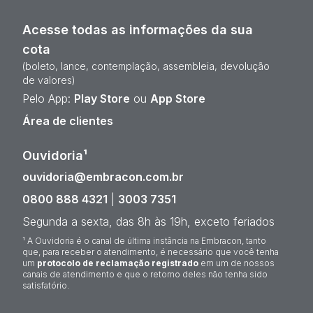
Acesse todas as informações da sua
cota
(boleto, lance, contemplação, assembleia, devolução
de valores)
Pelo App:
Play Store
ou
App Store
Área de clientes
Ouvidoria¹
ouvidoria@embracon.com.br
0800 888 4321
|
3003 7351
Segunda a sexta, das 8h às 19h, exceto feriados
¹ A Ouvidoria é o canal de última instância na Embracon, tanto
que, para receber o atendimento, é necessário que você tenha
um
protocolo de reclamação registrado
em um de nossos
canais de atendimento e que o retorno deles não tenha sido
satisfatório.