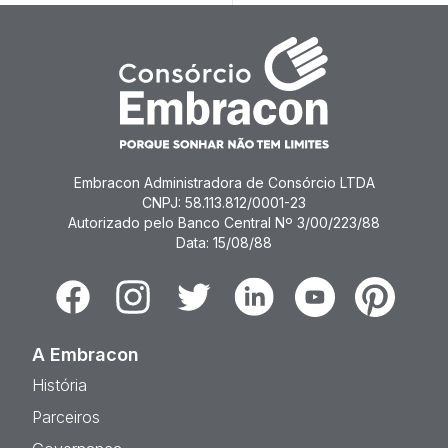
Embracon Administradora de Consórcio LTDA
CNPJ: 58.113.812/0001-23
Autorizado pelo Banco Central Nº 3/00/223/88
Data: 15/08/88
Facebook
Instagram
Twitter
Linkedin
Youtube
Pinterest
A Embracon
História
Parceiros