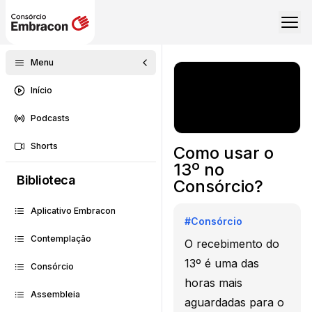
Menu
Início
Podcasts
Shorts
Como usar o
13º no
Biblioteca
Consórcio?
Aplicativo Embracon
#
Consórcio
Contemplação
O recebimento do
13º é uma das
Consórcio
horas mais
Assembleia
aguardadas para o