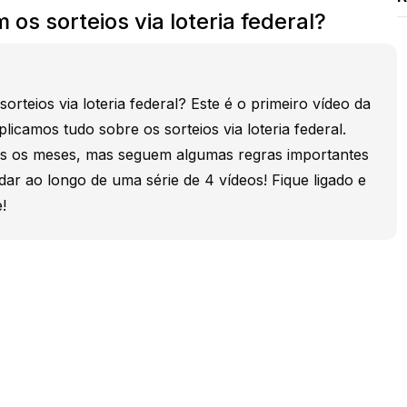
os sorteios via loteria federal?
rteios via loteria federal? Este é o primeiro vídeo da
licamos tudo sobre os sorteios via loteria federal.
s os meses, mas seguem algumas regras importantes
r ao longo de uma série de 4 vídeos! Fique ligado e
!