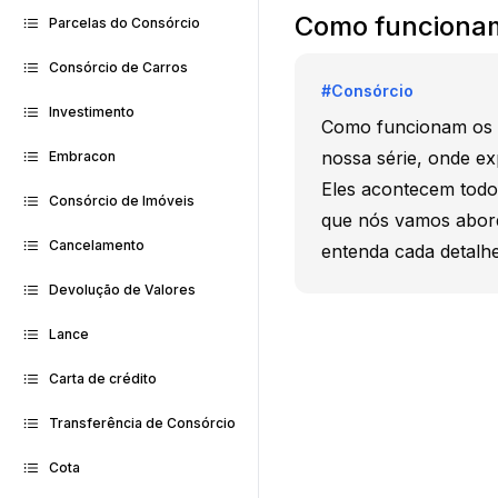
Como funcionam 
Parcelas do Consórcio
Consórcio de Carros
#
Consórcio
Investimento
Como funcionam os so
nossa série, onde exp
Embracon
Eles acontecem todo
Consórcio de Imóveis
que nós vamos aborda
Cancelamento
entenda cada detalhe
Devolução de Valores
Lance
Carta de crédito
Transferência de Consórcio
Cota