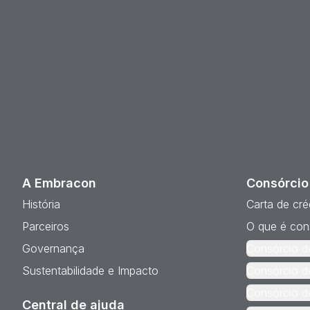
A Embracon
Consórcio
História
Carta de cré
Parceiros
O que é con
Governança
Consórcio d
Sustentabilidade e Impacto
Consórcio d
Consórcio d
Central de ajuda