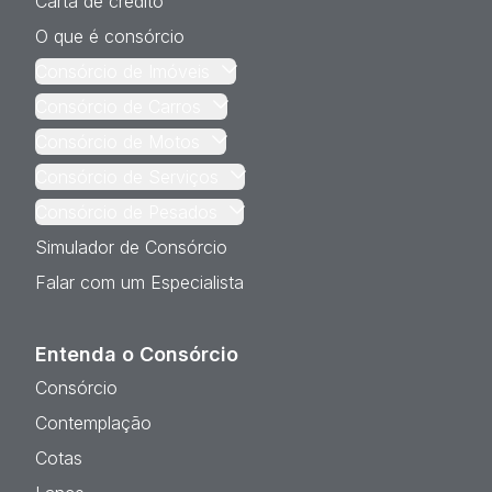
Carta de crédito
O que é consórcio
Consórcio de Imóveis
Consórcio de Carros
Consórcio de Motos
Consórcio de Serviços
Consórcio de Pesados
Simulador de Consórcio
Falar com um Especialista
Entenda o Consórcio
Consórcio
Contemplação
Cotas