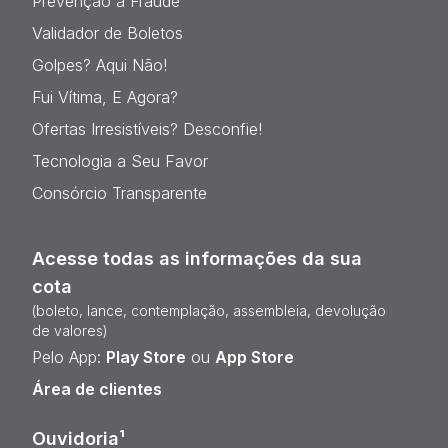
Prevenção à Fraude
Validador de Boletos
Golpes? Aqui Não!
Fui Vítima, E Agora?
Ofertas Irresistíveis? Desconfie!
Tecnologia a Seu Favor
Consórcio Transparente
Acesse todas as informações da sua
cota
(boleto, lance, contemplação, assembleia, devolução
de valores)
Pelo App:
Play Store
ou
App Store
Área de clientes
Ouvidoria¹