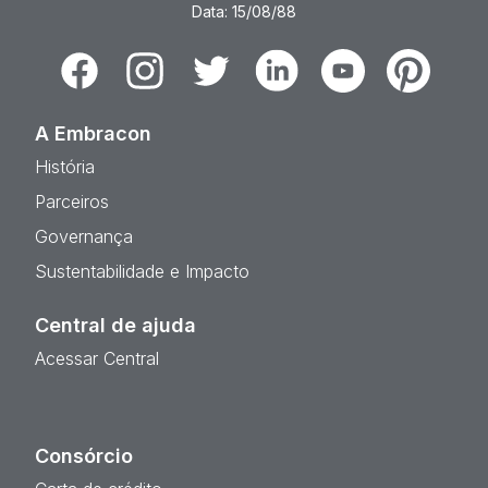
Data: 15/08/88
Facebook
Instagram
Twitter
Linkedin
Youtube
Pinterest
A Embracon
História
Parceiros
Governança
Sustentabilidade e Impacto
Central de ajuda
Acessar Central
Consórcio