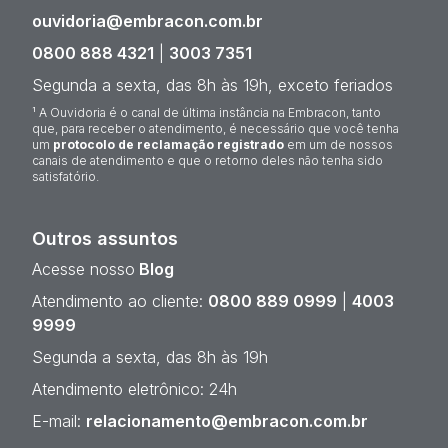
ouvidoria@embracon.com.br
0800 888 4321
|
3003 7351
Segunda a sexta, das 8h às 19h, exceto feriados
¹ A Ouvidoria é o canal de última instância na Embracon, tanto
que, para receber o atendimento, é necessário que você tenha
um
protocolo de reclamação registrado
em um de nossos
canais de atendimento e que o retorno deles não tenha sido
satisfatório.
Outros assuntos
Acesse nosso
Blog
Atendimento ao cliente:
0800 889 0999
|
4003
9999
Segunda a sexta, das 8h às 19h
Atendimento eletrônico: 24h
E-mail:
relacionamento@embracon.com.br