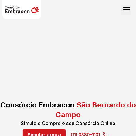
Consórcio Embracon
São Bernardo do
Campo
Simule e Compre o seu Consórcio Online
Simular agora
(11) 3330-1131