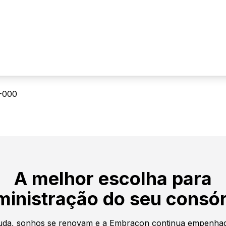
-000
A melhor escolha para
ministração do seu consór
da, sonhos se renovam e a Embracon continua empenhad