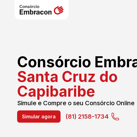
Consórcio Embr
Santa Cruz do
Capibaribe
Simule e Compre o seu Consórcio Online
(81) 2158-1734
Simular agora