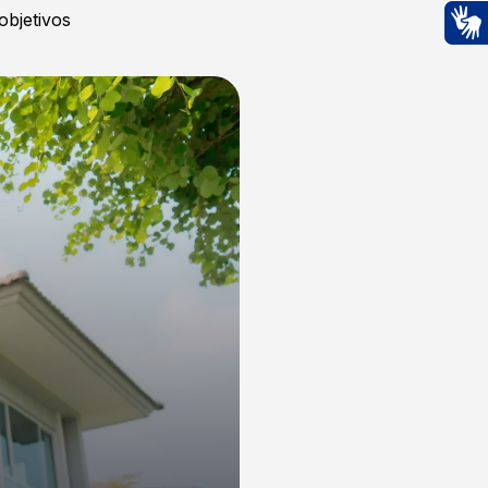
objetivos
Ac