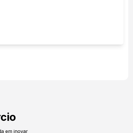
cio
a em inovar