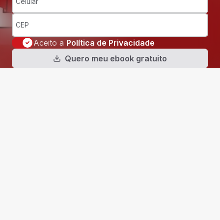
Celular
CEP
Aceito a
Política de Privacidade
Política de Privacidade
Quero meu ebook gratuito
Raio-X do dinheiro
Aprenda a mapear ganhos e gastos para entender
exatamente para onde cada real está indo.