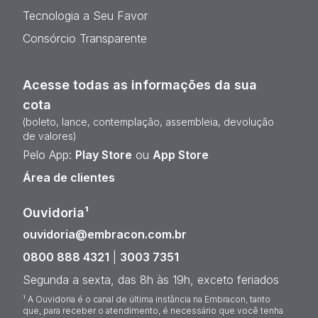
Tecnologia a Seu Favor
Consórcio Transparente
Acesse todas as informações da sua
cota
(boleto, lance, contemplação, assembleia, devolução
de valores)
Pelo App:
Play Store
ou
App Store
Área de clientes
Ouvidoria¹
ouvidoria@embracon.com.br
0800 888 4321
|
3003 7351
Segunda a sexta, das 8h às 19h, exceto feriados
¹ A Ouvidoria é o canal de última instância na Embracon, tanto
que, para receber o atendimento, é necessário que você tenha