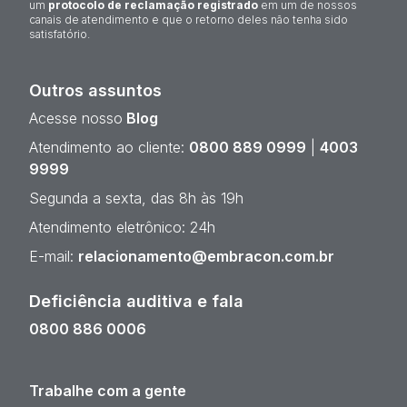
um
protocolo de reclamação registrado
em um de nossos
canais de atendimento e que o retorno deles não tenha sido
satisfatório.
Outros assuntos
Acesse nosso
Blog
Atendimento ao cliente:
0800 889 0999
|
4003
9999
Segunda a sexta, das 8h às 19h
Atendimento eletrônico: 24h
E-mail:
relacionamento@embracon.com.br
Deficiência auditiva e fala
0800 886 0006
Trabalhe com a gente