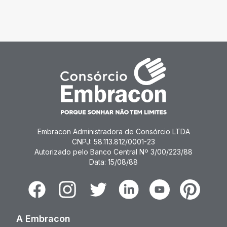
Embracon Administradora de Consórcio LTDA
CNPJ: 58.113.812/0001-23
Autorizado pelo Banco Central Nº 3/00/223/88
Data: 15/08/88
Facebook
Instagram
Twitter
Linkedin
Youtube
Pinterest
A Embracon