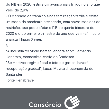
do PIB em 2020, estima um avanço mais tímido no ano que
vem, de 2,9%.
- O mercado de trabalho ainda tem reação tardia e existe
um medo da pandemia crescendo, com novas medidas de
restrição. Isso pode afetar o PIB do quarto trimestre de
2020 e o do primeiro trimestre do ano que vem -afirmou o
analista Thiago Xavier.
Q
"A indústria ter vindo bem foi encorajador" Fernando
Honorato, economista-chefe do Bradesco
"Se mantiver regime fiscal e teto de gastos, haverá
recuperação gradual", Lucas Maynard, economista do
Santander
Fonte:
Fenabrave