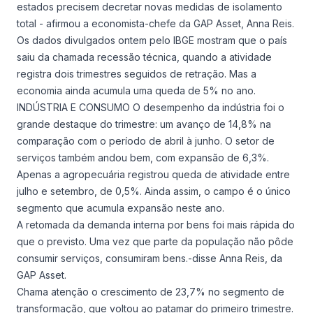
estados precisem decretar novas medidas de isolamento
total - afirmou a economista-chefe da GAP Asset, Anna Reis.
Os dados divulgados ontem pelo IBGE mostram que o país
saiu da chamada recessão técnica, quando a atividade
registra dois trimestres seguidos de retração. Mas a
economia ainda acumula uma queda de 5% no ano.
INDÚSTRIA E CONSUMO O desempenho da indústria foi o
grande destaque do trimestre: um avanço de 14,8% na
comparação com o período de abril à junho. O setor de
serviços também andou bem, com expansão de 6,3%.
Apenas a agropecuária registrou queda de atividade entre
julho e setembro, de 0,5%. Ainda assim, o campo é o único
segmento que acumula expansão neste ano.
A retomada da demanda interna por bens foi mais rápida do
que o previsto. Uma vez que parte da população não pôde
consumir serviços, consumiram bens.-disse Anna Reis, da
GAP Asset.
Chama atenção o crescimento de 23,7% no segmento de
transformação, que voltou ao patamar do primeiro trimestre.