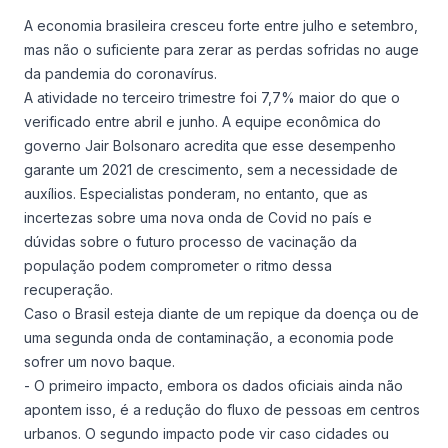
Consórcio Embracon
A economia brasileira cresceu forte entre julho e setembro,
mas não o suficiente para zerar as perdas sofridas no auge
da pandemia do coronavírus.
A atividade no terceiro trimestre foi 7,7% maior do que o
verificado entre abril e junho. A equipe econômica do
governo Jair Bolsonaro acredita que esse desempenho
garante um 2021 de crescimento, sem a necessidade de
auxílios. Especialistas ponderam, no entanto, que as
incertezas sobre uma nova onda de Covid no país e
dúvidas sobre o futuro processo de vacinação da
população podem comprometer o ritmo dessa
recuperação.
Caso o Brasil esteja diante de um repique da doença ou de
uma segunda onda de contaminação, a economia pode
sofrer um novo baque.
- O primeiro impacto, embora os dados oficiais ainda não
apontem isso, é a redução do fluxo de pessoas em centros
urbanos. O segundo impacto pode vir caso cidades ou