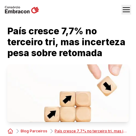
País cresce 7,7% no
terceiro tri, mas incerteza
pesa sobre retomada
Blog Parceiros
País cresce 7,7% no terceiro tri, mas incerteza pesa sobre retomada