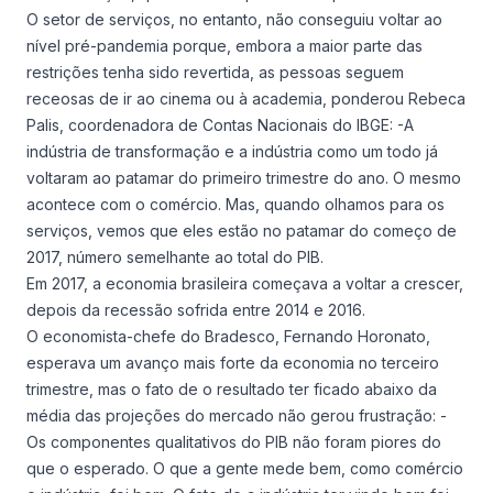
O setor de serviços, no entanto, não conseguiu voltar ao
nível pré-pandemia porque, embora a maior parte das
restrições tenha sido revertida, as pessoas seguem
receosas de ir ao cinema ou à academia, ponderou Rebeca
Palis, coordenadora de Contas Nacionais do IBGE: -A
indústria de transformação e a indústria como um todo já
voltaram ao patamar do primeiro trimestre do ano. O mesmo
acontece com o comércio. Mas, quando olhamos para os
serviços, vemos que eles estão no patamar do começo de
2017, número semelhante ao total do PIB.
Em 2017, a economia brasileira começava a voltar a crescer,
depois da recessão sofrida entre 2014 e 2016.
O economista-chefe do Bradesco, Fernando Horonato,
esperava um avanço mais forte da economia no terceiro
trimestre, mas o fato de o resultado ter ficado abaixo da
média das projeções do mercado não gerou frustração: -
Os componentes qualitativos do PIB não foram piores do
que o esperado. O que a gente mede bem, como comércio