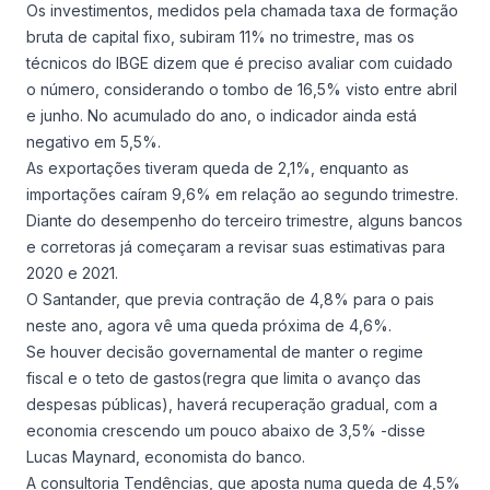
Os investimentos, medidos pela chamada taxa de formação
bruta de capital fixo, subiram 11% no trimestre, mas os
técnicos do IBGE dizem que é preciso avaliar com cuidado
o número, considerando o tombo de 16,5% visto entre abril
e junho. No acumulado do ano, o indicador ainda está
negativo em 5,5%.
As exportações tiveram queda de 2,1%, enquanto as
importações caíram 9,6% em relação ao segundo trimestre.
Diante do desempenho do terceiro trimestre, alguns bancos
e corretoras já começaram a revisar suas estimativas para
2020 e 2021.
O Santander, que previa contração de 4,8% para o pais
neste ano, agora vê uma queda próxima de 4,6%.
Se houver decisão governamental de manter o regime
fiscal e o teto de gastos(regra que limita o avanço das
despesas públicas), haverá recuperação gradual, com a
economia crescendo um pouco abaixo de 3,5% -disse
Lucas Maynard, economista do banco.
A consultoria Tendências, que aposta numa queda de 4,5%