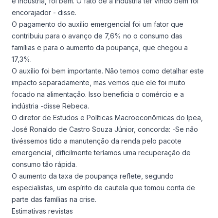
e indústria, foi bem. O fato de a indústria ter vindo bem foi
encorajador - disse.
O pagamento do auxílio emergencial foi um fator que
contribuiu para o avanço de 7,6% no o consumo das
famílias e para o aumento da poupança, que chegou a
17,3%.
O auxílio foi bem importante. Não temos como detalhar este
impacto separadamente, mas vemos que ele foi muito
focado na alimentação. Isso beneficia o comércio e a
indústria -disse Rebeca.
O diretor de Estudos e Políticas Macroeconômicas do Ipea,
José Ronaldo de Castro Souza Júnior, concorda: -Se não
tivéssemos tido a manutenção da renda pelo pacote
emergencial, dificilmente teríamos uma recuperação de
consumo tão rápida.
O aumento da taxa de poupança reflete, segundo
especialistas, um espírito de cautela que tomou conta de
parte das famílias na crise.
Estimativas revistas