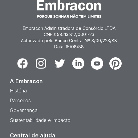
Embracon Administradora de Consórcio LTDA
CNPJ: 58.113.812/0001-23
Autorizado pelo Banco Central Nº 3/00/223/88
Data: 15/08/88
Facebook
Instagram
Twitter
Linkedin
Youtube
Pinterest
A Embracon
História
Parceiros
Governança
Sustentabilidade e Impacto
Central de ajuda