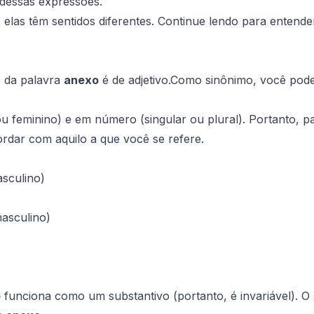
 dessas expressões.
 elas têm sentidos diferentes. Continue lendo para entende
o da palavra
anexo
é de adjetivo.
Como sinônimo, você pod
u feminino) e em número (singular ou plural). Portanto, p
rdar com aquilo a que você se refere.
asculino)
masculino)
o
funciona como um substantivo (portanto, é invariável). O 