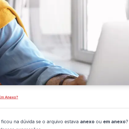
 Em Anexo?
ficou na dúvida se o arquivo estava
anexo
ou
em anexo
?