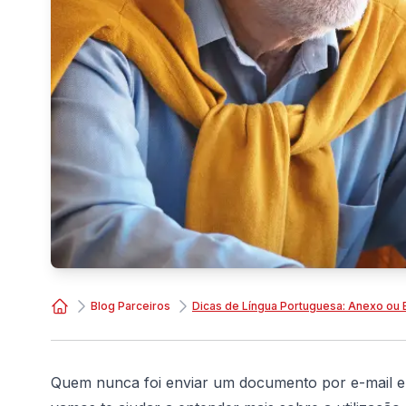
Blog Parceiros
Dicas de Língua Portuguesa: Anexo ou
Consórcio Embracon
Quem nunca foi enviar um documento por e-mail e 