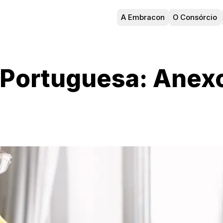
A Embracon
O Consórcio
 Portuguesa: Anex