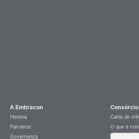
A Embracon
Consórcio
História
Carta de cré
Parceiros
O que é con
Governança
Consórcio d