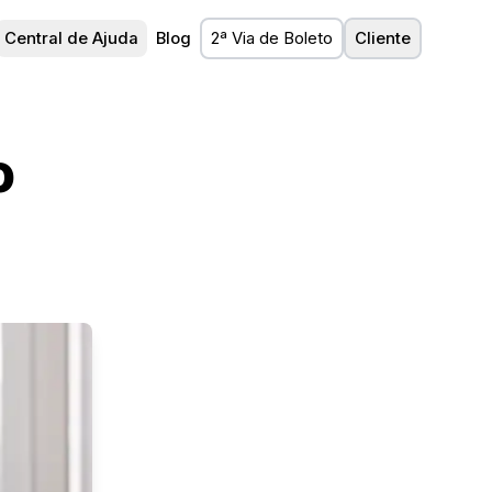
Central de Ajuda
Blog
2ª Via de Boleto
Cliente
o