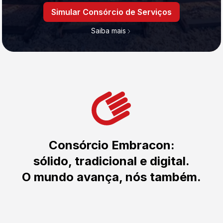
Simular Consórcio de Serviços
Saiba mais
Consórcio Embracon:
sólido, tradicional e digital.
O mundo avança, nós também.