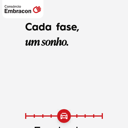
Cada fase,
um sonho.