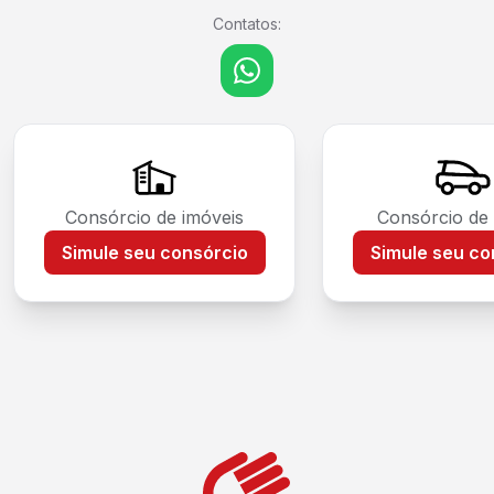
Contatos:
WhatsApp
Consórcio de imóveis
Consórcio de
Simule seu consórcio
Simule seu co