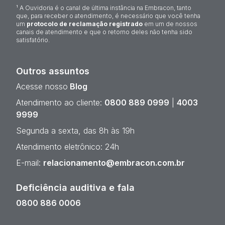
¹ A Ouvidoria é o canal de última instância na Embracon, tanto
que, para receber o atendimento, é necessário que você tenha
um
protocolo de reclamação registrado
em um de nossos
canais de atendimento e que o retorno deles não tenha sido
satisfatório.
Outros assuntos
Acesse nosso
Blog
Atendimento ao cliente:
0800 889 0999
|
4003
9999
Segunda a sexta, das 8h às 19h
Atendimento eletrônico: 24h
E-mail:
relacionamento@embracon.com.br
Deficiência auditiva e fala
0800 886 0006