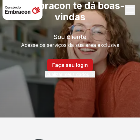
A Embracon te dá boas-
vindas
Sou cliente
Acesse os serviços da sua área exclusiva
Faça seu login
Atualizar meus dados