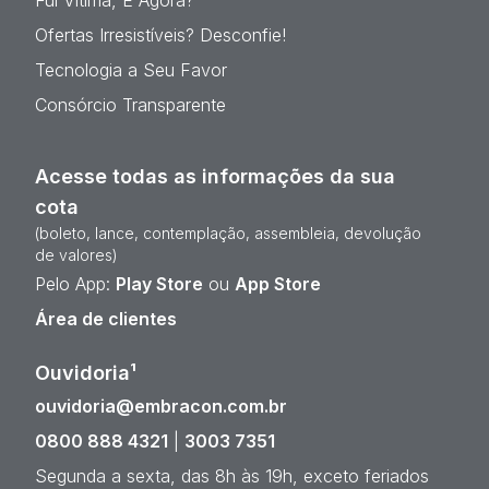
Ofertas Irresistíveis? Desconfie!
Tecnologia a Seu Favor
Consórcio Transparente
Acesse todas as informações da sua
cota
(boleto, lance, contemplação, assembleia, devolução
de valores)
Pelo App:
Play Store
ou
App Store
Área de clientes
Ouvidoria¹
ouvidoria@embracon.com.br
0800 888 4321
|
3003 7351
Segunda a sexta, das 8h às 19h, exceto feriados