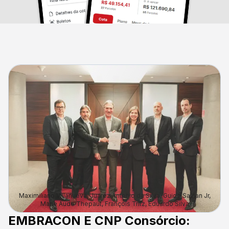
Maximiliano Villanueva, Juarez Antonio da Silva, Guido Savian Jr,
Marie Aude Thepaut, François Tritz, Eduardo Silva
EMBRACON E CNP Consórcio: