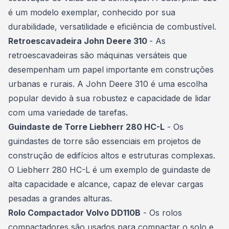
é um modelo exemplar, conhecido por sua
durabilidade, versatilidade e eficiência de combustível.
Retroescavadeira John Deere 310
- As
retroescavadeiras são máquinas versáteis que
desempenham um papel importante em construções
urbanas e rurais. A John Deere 310 é uma escolha
popular devido à sua robustez e capacidade de lidar
com uma variedade de tarefas.
Guindaste de Torre Liebherr 280 HC-L
- Os
guindastes de torre são essenciais em projetos de
construção de edifícios altos e estruturas complexas.
O Liebherr 280 HC-L é um exemplo de guindaste de
alta capacidade e alcance, capaz de elevar cargas
pesadas a grandes alturas.
Rolo Compactador Volvo DD110B
- Os rolos
compactadores são usados para compactar o solo e