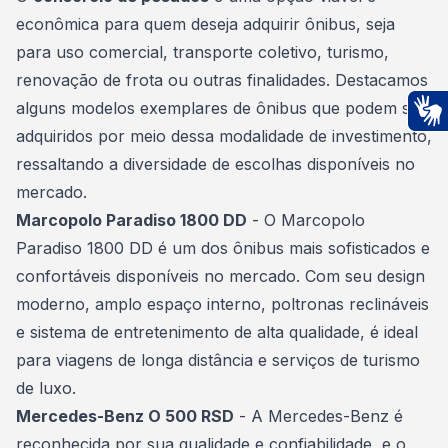
econômica para quem deseja adquirir ônibus, seja
para uso comercial, transporte coletivo,
turismo
,
renovação de frota ou outras finalidades. Destacamos
alguns modelos exemplares de ônibus que podem ser
adquiridos por meio dessa modalidade de investimento,
Ac
ressaltando a diversidade de escolhas disponíveis no
mercado.
Marcopolo Paradiso 1800 DD
- O Marcopolo
Paradiso 1800 DD é um dos ônibus mais sofisticados e
confortáveis disponíveis no mercado. Com seu design
moderno, amplo espaço interno, poltronas reclináveis
e sistema de entretenimento de alta qualidade, é ideal
para viagens de longa distância e serviços de turismo
de luxo.
Mercedes-Benz O 500 RSD
- A Mercedes-Benz é
reconhecida por sua qualidade e confiabilidade, e o