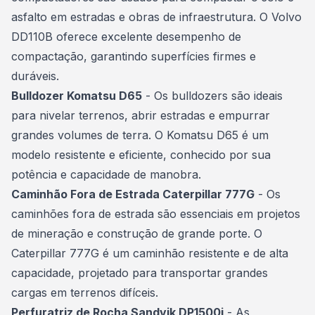
asfalto em estradas e obras de infraestrutura. O Volvo
DD110B oferece excelente desempenho de
compactação, garantindo superfícies firmes e
duráveis.
Bulldozer Komatsu D65
- Os bulldozers são ideais
para nivelar terrenos, abrir estradas e empurrar
grandes volumes de terra. O Komatsu D65 é um
modelo resistente e eficiente, conhecido por sua
potência e capacidade de manobra.
Caminhão Fora de Estrada Caterpillar 777G
- Os
caminhões fora de estrada são essenciais em projetos
de mineração e construção de grande porte. O
Caterpillar 777G é um
caminhão
resistente e de alta
capacidade, projetado para transportar grandes
cargas em terrenos difíceis.
Perfuratriz de Rocha Sandvik DP1500i
- As