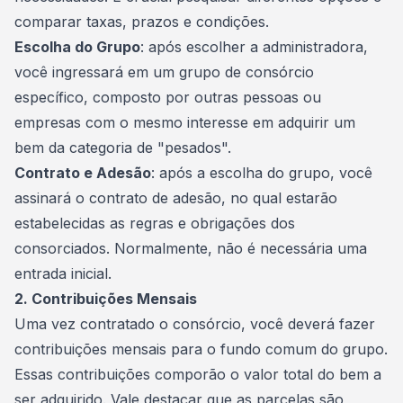
comparar taxas, prazos e condições.
Escolha do Grupo
: após escolher a administradora,
você ingressará em um grupo de consórcio
específico, composto por outras pessoas ou
empresas com o mesmo interesse em adquirir um
bem da categoria de "pesados".
Contrato e Adesão
: após a escolha do grupo, você
assinará o contrato de adesão, no qual estarão
estabelecidas as regras e obrigações dos
consorciados. Normalmente, não é necessária uma
entrada inicial.
2. Contribuições Mensais
Uma vez contratado o consórcio, você deverá fazer
contribuições mensais para o
fundo comum
do grupo.
Essas contribuições comporão o valor total do bem a
ser adquirido. Vale destacar que as parcelas são