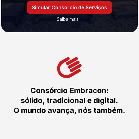
Simular Consórcio de Serviços
Saiba mais
Consórcio Embracon:
sólido, tradicional e digital.
O mundo avança, nós também.