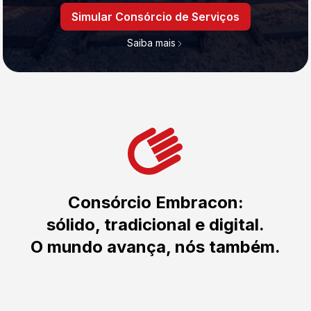
Simular Consórcio de Serviços
Saiba mais
Consórcio Embracon:
sólido, tradicional e digital.
O mundo avança, nós também.