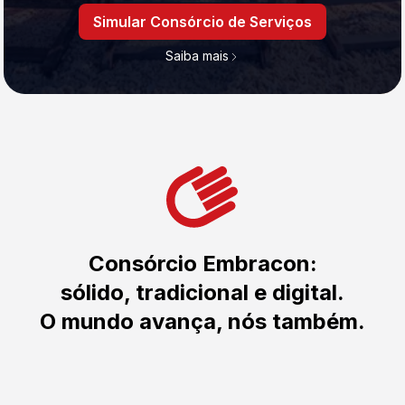
Simular Consórcio de Serviços
Saiba mais
Consórcio Embracon:
sólido, tradicional e digital.
O mundo avança, nós também.