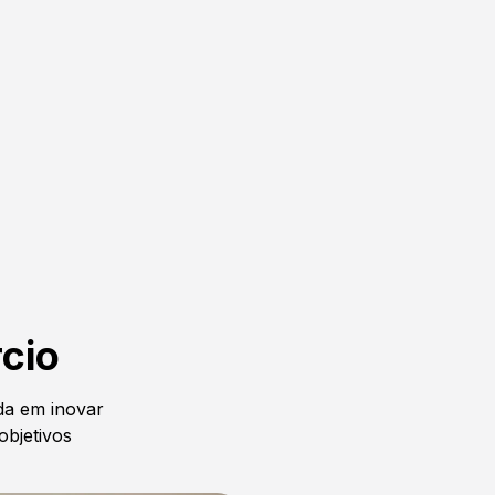
cio
a em inovar
objetivos