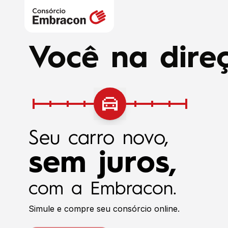
Você na direç
Seu carro novo,
sem juros,
com a Embracon.
Simule e compre seu consórcio online.