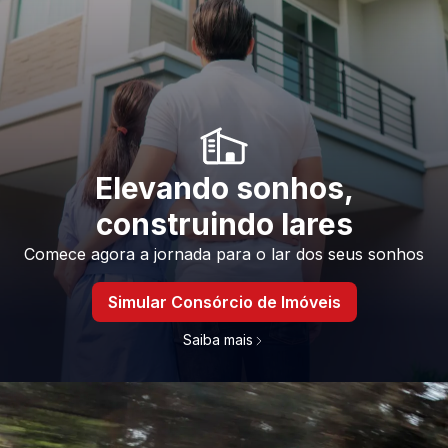
Elevando sonhos,
construindo lares
Comece agora a jornada para o lar dos seus sonhos
Simular Consórcio de Imóveis
Saiba mais