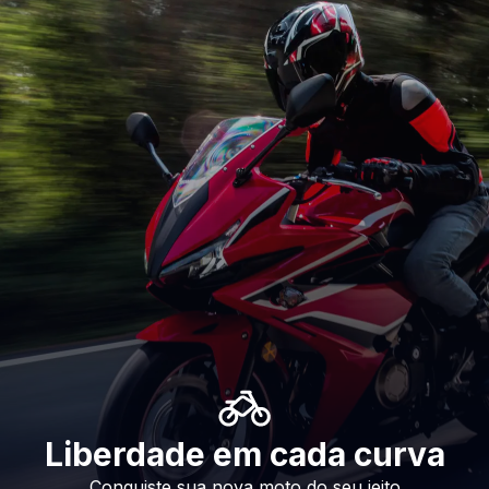
Liberdade em cada curva
Conquiste sua nova moto do seu jeito