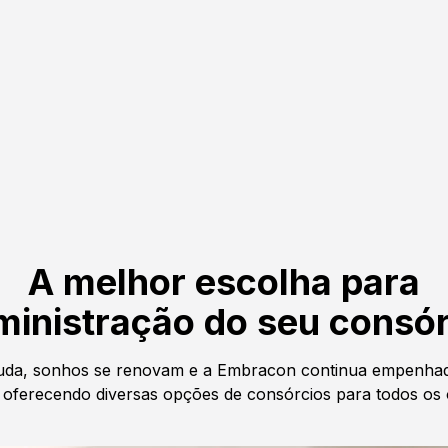
A melhor escolha para
ministração do seu consór
da, sonhos se renovam e a Embracon continua empenhad
oferecendo diversas opções de consórcios para todos os 