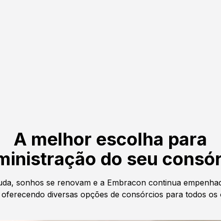
A melhor escolha para
ministração do seu consór
da, sonhos se renovam e a Embracon continua empenhad
oferecendo diversas opções de consórcios para todos os 