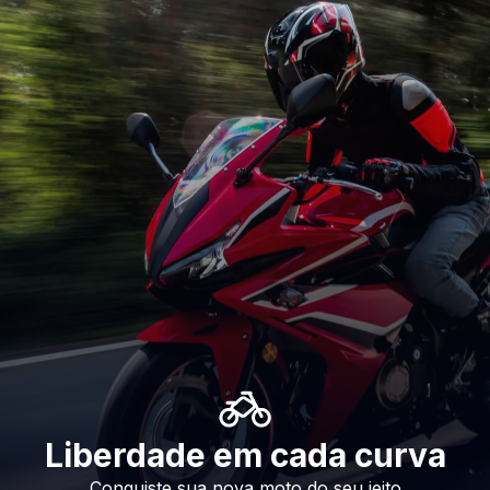
Liberdade em cada curva
Conquiste sua nova moto do seu jeito