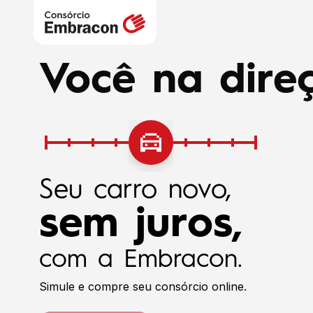
Você na direç
Seu carro novo,
sem juros,
com a Embracon.
Simule e compre seu consórcio online.