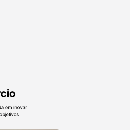
cio
a em inovar
objetivos