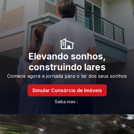
Elevando sonhos,
construindo lares
Comece agora a jornada para o lar dos seus sonhos
Simular Consórcio de Imóveis
Saiba mais