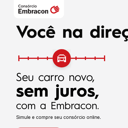
Você na direç
Seu carro novo,
sem juros,
com a Embracon.
Simule e compre seu consórcio online.