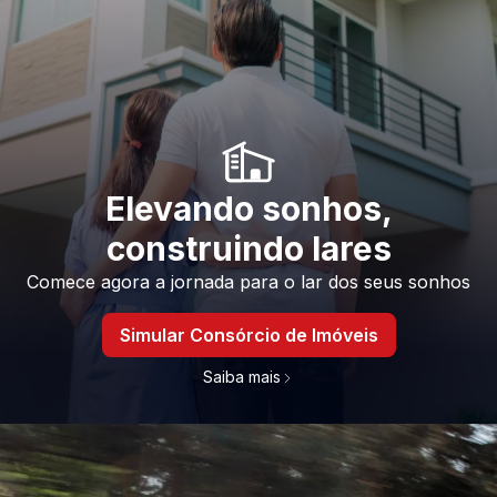
Elevando sonhos,
construindo lares
Comece agora a jornada para o lar dos seus sonhos
Simular Consórcio de Imóveis
Saiba mais