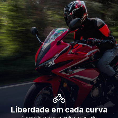
Liberdade em cada curva
Conquiste sua nova moto do seu jeito