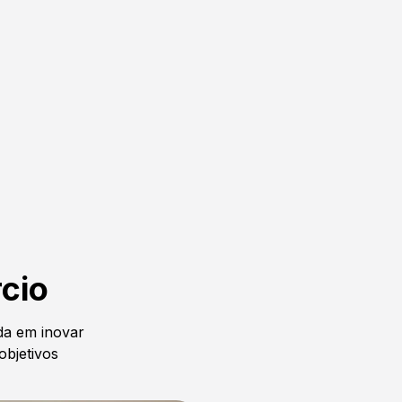
cio
a em inovar
objetivos