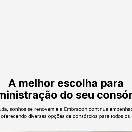
A melhor escolha para
ministração do seu consór
da, sonhos se renovam e a Embracon continua empenhad
oferecendo diversas opções de consórcios para todos os 